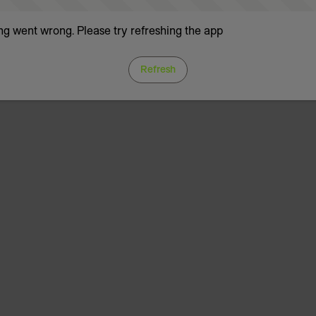
g went wrong. Please try refreshing the app
Refresh