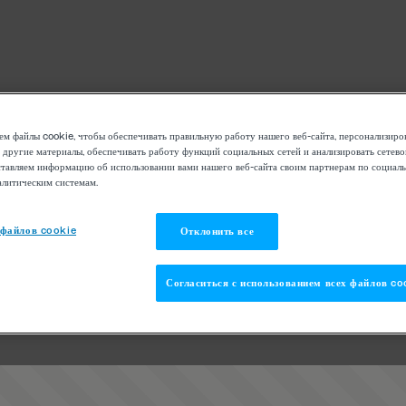
м файлы cookie, чтобы обеспечивать правильную работу нашего веб-сайта, персонализиро
 другие материалы, обеспечивать работу функций социальных сетей и анализировать сетев
тавляем информацию об использовании вами нашего веб-сайта своим партнерам по социаль
алитическим системам.
 файлов cookie
Отклонить все
Согласиться с использованием всех файлов co