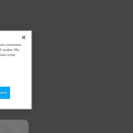
вать рекламные
ой трафик. Мы
ным сетям,
okie