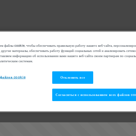
м файлы cookie, чтобы обеспечивать правильную работу нашего веб-сайта, персонализиро
 другие материалы, обеспечивать работу функций социальных сетей и анализировать сетев
тавляем информацию об использовании вами нашего веб-сайта своим партнерам по социаль
алитическим системам.
 файлов cookie
Отклонить все
Согласиться с использованием всех файлов co