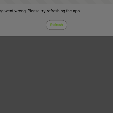
g went wrong. Please try refreshing the app
Refresh