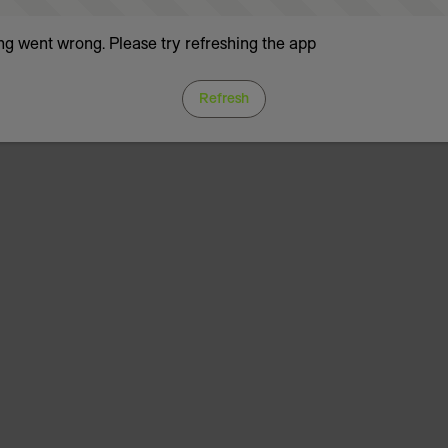
g went wrong. Please try refreshing the app
Refresh