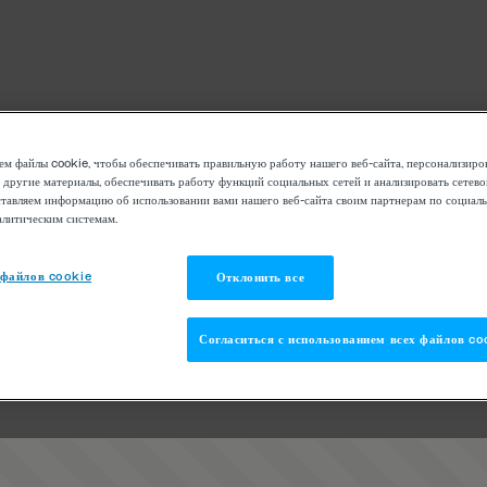
м файлы cookie, чтобы обеспечивать правильную работу нашего веб-сайта, персонализиро
 другие материалы, обеспечивать работу функций социальных сетей и анализировать сетев
тавляем информацию об использовании вами нашего веб-сайта своим партнерам по социаль
алитическим системам.
 файлов cookie
Отклонить все
Согласиться с использованием всех файлов co