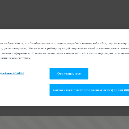
м файлы cookie, чтобы обеспечивать правильную работу нашего веб-сайта, персонализиро
 другие материалы, обеспечивать работу функций социальных сетей и анализировать сетев
тавляем информацию об использовании вами нашего веб-сайта своим партнерам по социаль
алитическим системам.
 файлов cookie
Отклонить все
Согласиться с использованием всех файлов co