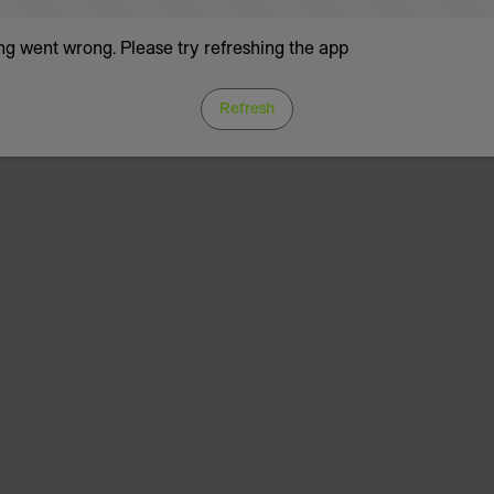
g went wrong. Please try refreshing the app
Refresh