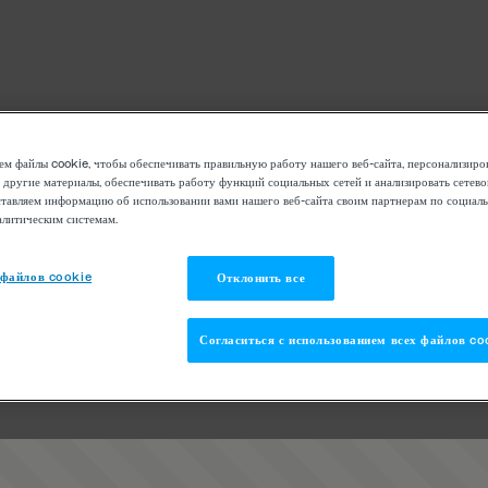
м файлы cookie, чтобы обеспечивать правильную работу нашего веб-сайта, персонализиро
 другие материалы, обеспечивать работу функций социальных сетей и анализировать сетев
тавляем информацию об использовании вами нашего веб-сайта своим партнерам по социаль
алитическим системам.
 файлов cookie
Отклонить все
Согласиться с использованием всех файлов co