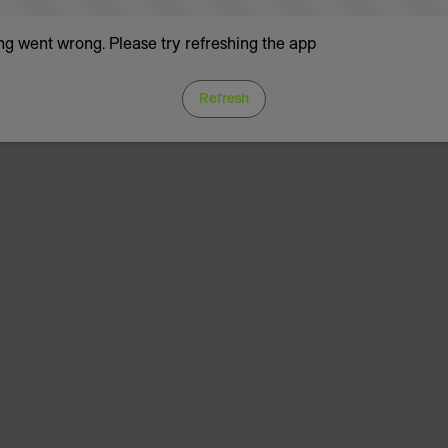
g went wrong. Please try refreshing the app
Refresh