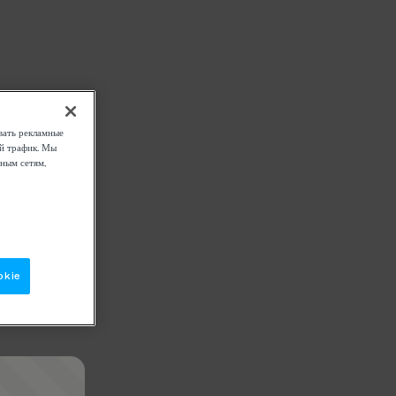
вать рекламные
ой трафик. Мы
ным сетям,
okie