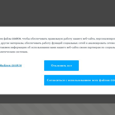
м файлы cookie, чтобы обеспечивать правильную работу нашего веб-сайта, персонализиро
 другие материалы, обеспечивать работу функций социальных сетей и анализировать сетев
тавляем информацию об использовании вами нашего веб-сайта своим партнерам по социаль
алитическим системам.
 файлов cookie
Отклонить все
Согласиться с использованием всех файлов co