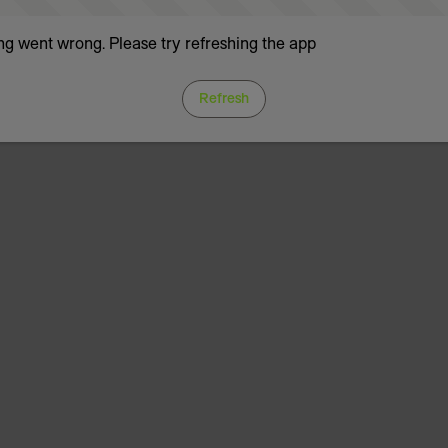
g went wrong. Please try refreshing the app
Refresh