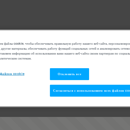
м файлы cookie, чтобы обеспечивать правильную работу нашего веб-сайта, персонализиро
 другие материалы, обеспечивать работу функций социальных сетей и анализировать сетев
тавляем информацию об использовании вами нашего веб-сайта своим партнерам по социаль
алитическим системам.
 файлов cookie
Отклонить все
Согласиться с использованием всех файлов co