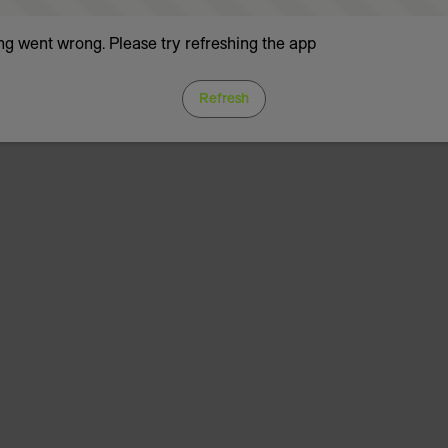
g went wrong. Please try refreshing the app
Refresh