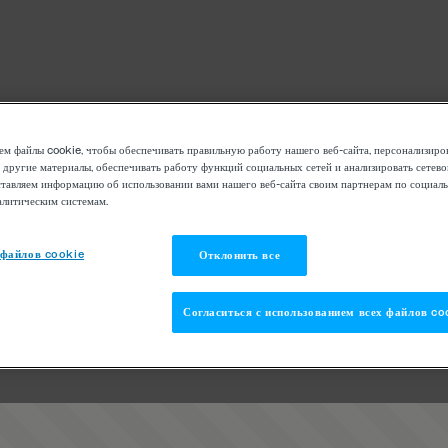
м файлы cookie, чтобы обеспечивать правильную работу нашего веб-сайта, персонализиро
 другие материалы, обеспечивать работу функций социальных сетей и анализировать сетев
тавляем информацию об использовании вами нашего веб-сайта своим партнерам по социаль
алитическим системам.
 файлов cookie
Отклонить все
Согласиться с использованием всех файлов co