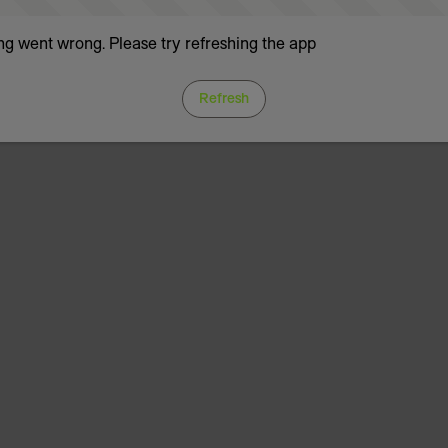
g went wrong. Please try refreshing the app
Refresh