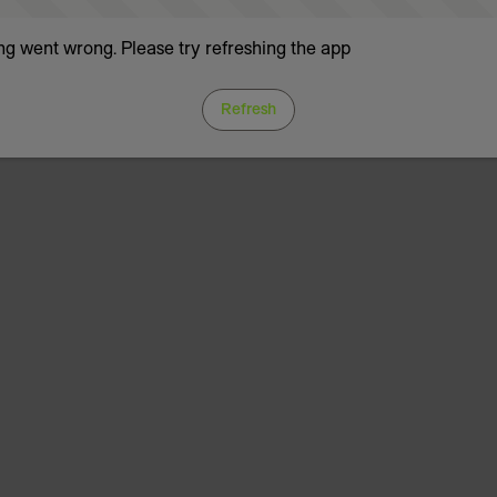
g went wrong. Please try refreshing the app
Refresh