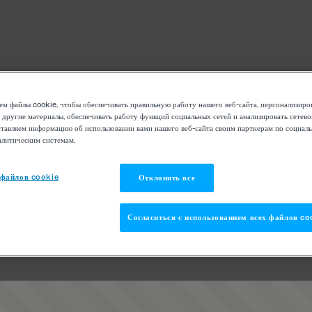
м файлы cookie, чтобы обеспечивать правильную работу нашего веб-сайта, персонализиро
 другие материалы, обеспечивать работу функций социальных сетей и анализировать сетев
тавляем информацию об использовании вами нашего веб-сайта своим партнерам по социаль
алитическим системам.
 файлов cookie
Отклонить все
Согласиться с использованием всех файлов co