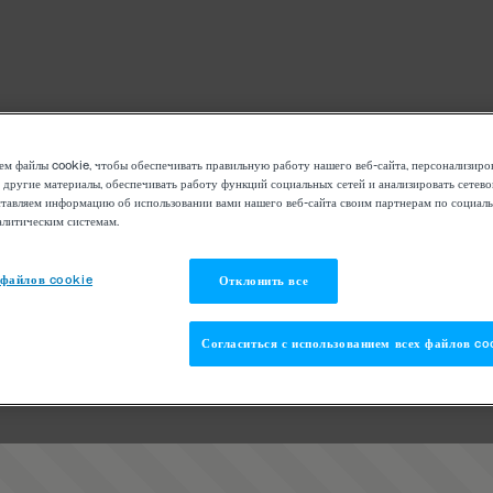
м файлы cookie, чтобы обеспечивать правильную работу нашего веб-сайта, персонализиро
 другие материалы, обеспечивать работу функций социальных сетей и анализировать сетев
тавляем информацию об использовании вами нашего веб-сайта своим партнерам по социаль
алитическим системам.
 файлов cookie
Отклонить все
Согласиться с использованием всех файлов co