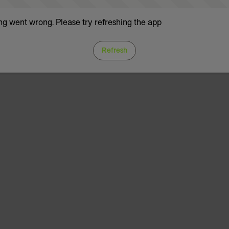
g went wrong. Please try refreshing the app
Refresh