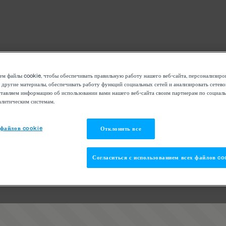
м файлы cookie, чтобы обеспечивать правильную работу нашего веб-сайта, персонализиро
 другие материалы, обеспечивать работу функций социальных сетей и анализировать сетев
тавляем информацию об использовании вами нашего веб-сайта своим партнерам по социаль
алитическим системам.
 файлов cookie
Отклонить все
Согласиться с использованием всех файлов co