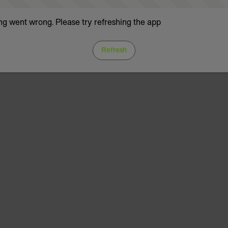
g went wrong. Please try refreshing the app
Refresh