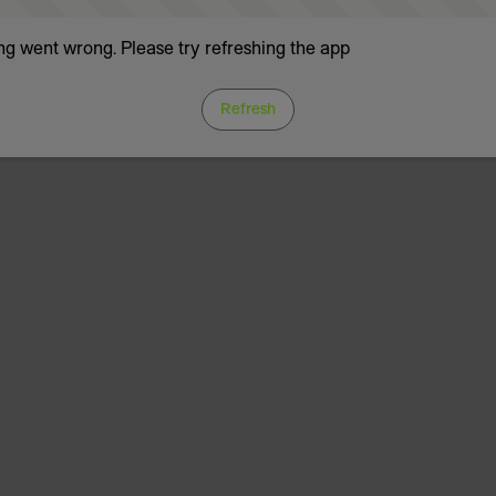
g went wrong. Please try refreshing the app
Refresh