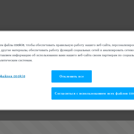
м файлы cookie, чтобы обеспечивать правильную работу нашего веб-сайта, персонализиро
 другие материалы, обеспечивать работу функций социальных сетей и анализировать сетев
тавляем информацию об использовании вами нашего веб-сайта своим партнерам по социаль
алитическим системам.
 файлов cookie
Отклонить все
Согласиться с использованием всех файлов co