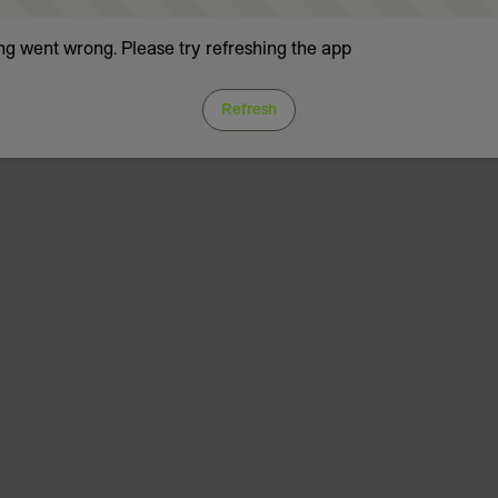
g went wrong. Please try refreshing the app
Refresh