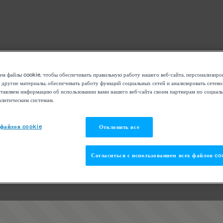
м файлы cookie, чтобы обеспечивать правильную работу нашего веб-сайта, персонализиро
 другие материалы, обеспечивать работу функций социальных сетей и анализировать сетев
тавляем информацию об использовании вами нашего веб-сайта своим партнерам по социаль
алитическим системам.
 файлов cookie
Отклонить все
Согласиться с использованием всех файлов co