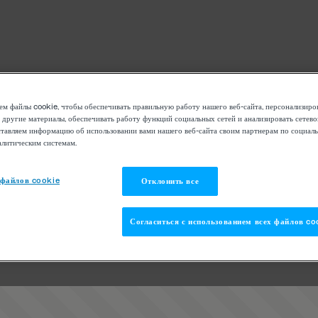
м файлы cookie, чтобы обеспечивать правильную работу нашего веб-сайта, персонализиро
 другие материалы, обеспечивать работу функций социальных сетей и анализировать сетев
тавляем информацию об использовании вами нашего веб-сайта своим партнерам по социаль
алитическим системам.
 файлов cookie
Отклонить все
Согласиться с использованием всех файлов co