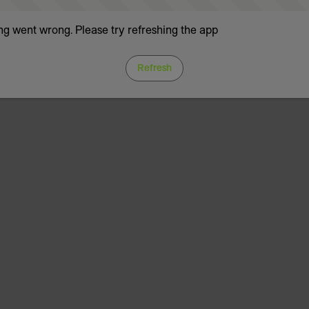
g went wrong. Please try refreshing the app
Refresh