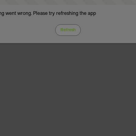
g went wrong. Please try refreshing the app
Refresh