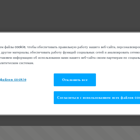
м файлы cookie, чтобы обеспечивать правильную работу нашего веб-сайта, персонализиро
 другие материалы, обеспечивать работу функций социальных сетей и анализировать сетев
тавляем информацию об использовании вами нашего веб-сайта своим партнерам по социаль
алитическим системам.
 файлов cookie
Отклонить все
Согласиться с использованием всех файлов co