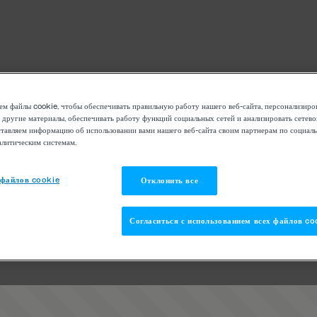
м файлы cookie, чтобы обеспечивать правильную работу нашего веб-сайта, персонализиро
 другие материалы, обеспечивать работу функций социальных сетей и анализировать сетев
тавляем информацию об использовании вами нашего веб-сайта своим партнерам по социаль
алитическим системам.
 файлов cookie
Отклонить все
Согласиться с использованием всех файлов co