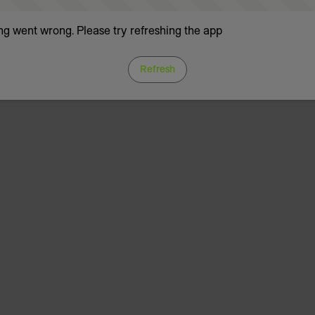
g went wrong. Please try refreshing the app
Refresh