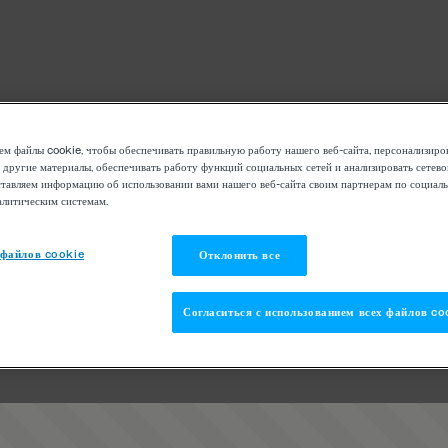
м файлы cookie, чтобы обеспечивать правильную работу нашего веб-сайта, персонализиро
 другие материалы, обеспечивать работу функций социальных сетей и анализировать сетев
тавляем информацию об использовании вами нашего веб-сайта своим партнерам по социаль
алитическим системам.
 файлов cookie
Отклонить все
Согласиться с использованием всех файлов co