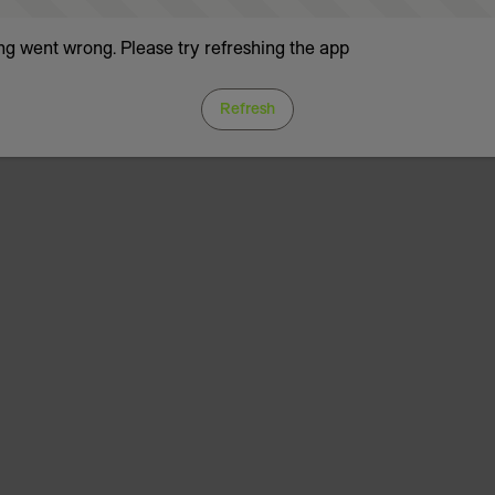
g went wrong. Please try refreshing the app
Refresh