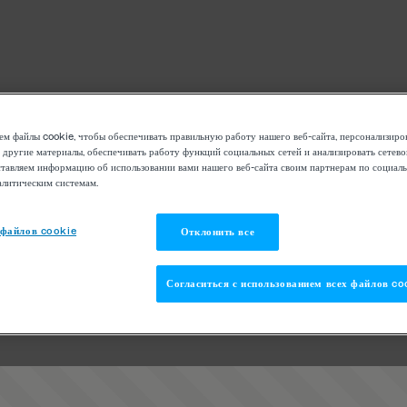
м файлы cookie, чтобы обеспечивать правильную работу нашего веб-сайта, персонализиро
 другие материалы, обеспечивать работу функций социальных сетей и анализировать сетев
тавляем информацию об использовании вами нашего веб-сайта своим партнерам по социаль
алитическим системам.
 файлов cookie
Отклонить все
Согласиться с использованием всех файлов co