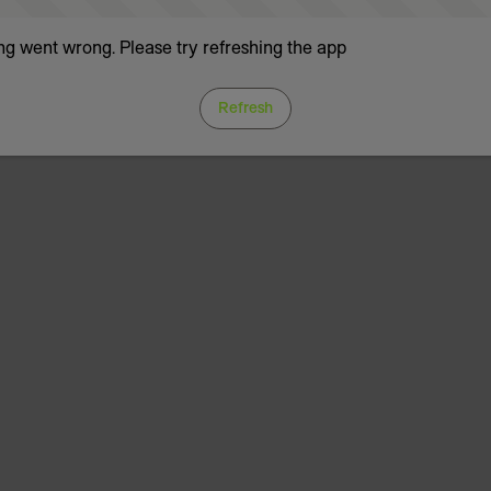
g went wrong. Please try refreshing the app
Refresh