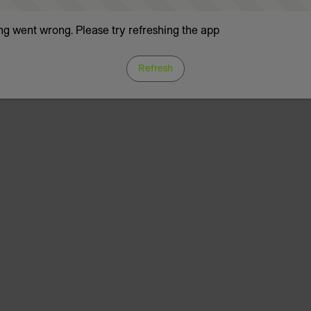
g went wrong. Please try refreshing the app
Refresh