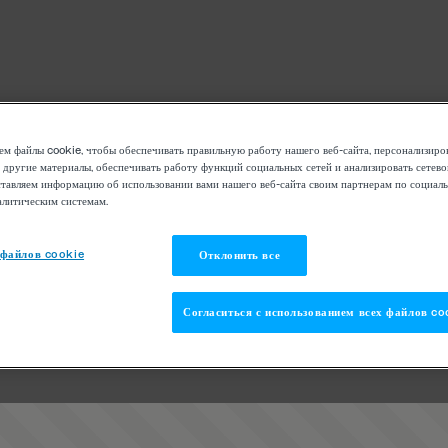
м файлы cookie, чтобы обеспечивать правильную работу нашего веб-сайта, персонализиро
 другие материалы, обеспечивать работу функций социальных сетей и анализировать сетев
тавляем информацию об использовании вами нашего веб-сайта своим партнерам по социаль
алитическим системам.
 файлов cookie
Отклонить все
Согласиться с использованием всех файлов co