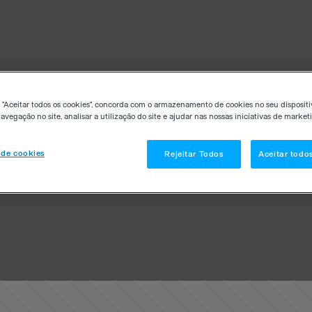
 "Aceitar todos os cookies", concorda com o armazenamento de cookies no seu dispositi
avegação no site, analisar a utilização do site e ajudar nas nossas iniciativas de market
 de cookies
Rejeitar Todos
Aceitar todo