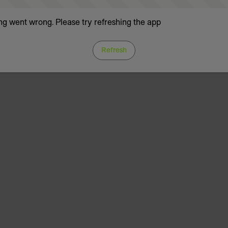
g went wrong. Please try refreshing the app
Refresh