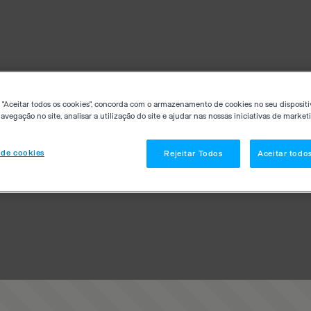
 "Aceitar todos os cookies", concorda com o armazenamento de cookies no seu dispositi
avegação no site, analisar a utilização do site e ajudar nas nossas iniciativas de market
 de cookies
Rejeitar Todos
Aceitar todo