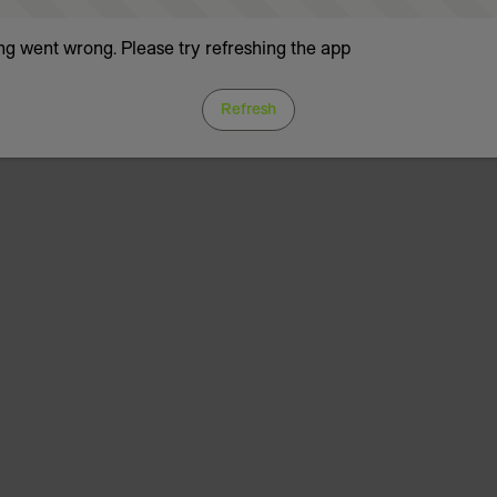
g went wrong. Please try refreshing the app
Refresh