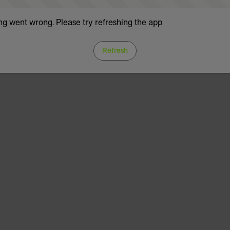
g went wrong. Please try refreshing the app
Refresh