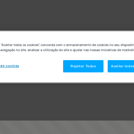
 "Aceitar todos os cookies", concorda com o armazenamento de cookies no seu dispositi
avegação no site, analisar a utilização do site e ajudar nas nossas iniciativas de market
 de cookies
Rejeitar Todos
Aceitar todo