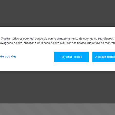
 "Aceitar todos os cookies", concorda com o armazenamento de cookies no seu dispositi
avegação no site, analisar a utilização do site e ajudar nas nossas iniciativas de market
 de cookies
Rejeitar Todos
Aceitar todo