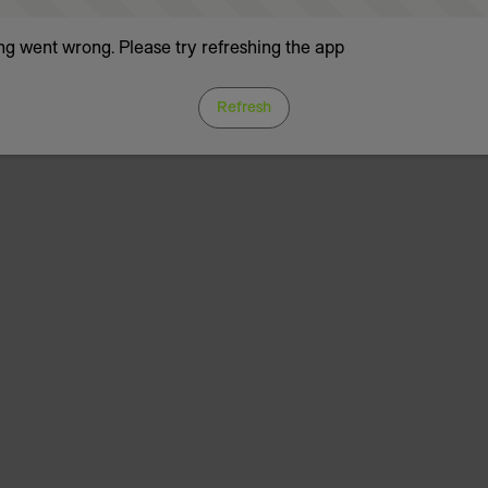
g went wrong. Please try refreshing the app
Refresh