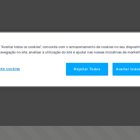
 "Aceitar todos os cookies", concorda com o armazenamento de cookies no seu dispositi
avegação no site, analisar a utilização do site e ajudar nas nossas iniciativas de market
 de cookies
Rejeitar Todos
Aceitar todo