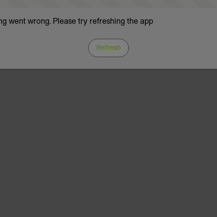
g went wrong. Please try refreshing the app
Refresh