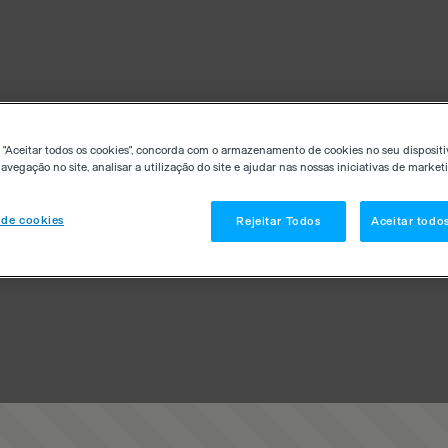
 "Aceitar todos os cookies", concorda com o armazenamento de cookies no seu dispositi
avegação no site, analisar a utilização do site e ajudar nas nossas iniciativas de market
 de cookies
Rejeitar Todos
Aceitar todo