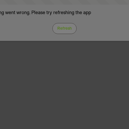
g went wrong. Please try refreshing the app
Refresh