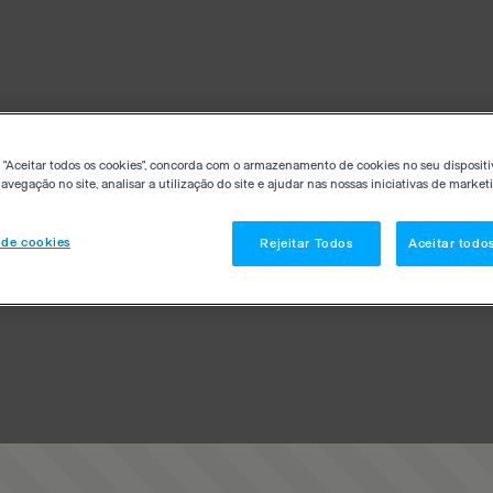
 "Aceitar todos os cookies", concorda com o armazenamento de cookies no seu dispositi
avegação no site, analisar a utilização do site e ajudar nas nossas iniciativas de market
 de cookies
Rejeitar Todos
Aceitar todo