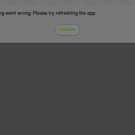
g went wrong. Please try refreshing the app
Refresh