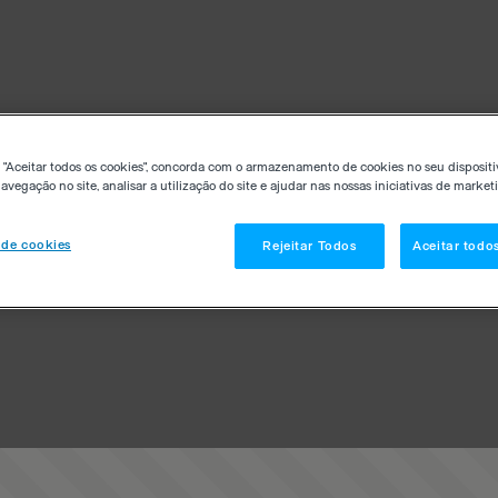
 "Aceitar todos os cookies", concorda com o armazenamento de cookies no seu dispositi
avegação no site, analisar a utilização do site e ajudar nas nossas iniciativas de market
 de cookies
Rejeitar Todos
Aceitar todo