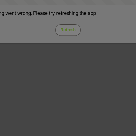
g went wrong. Please try refreshing the app
Refresh