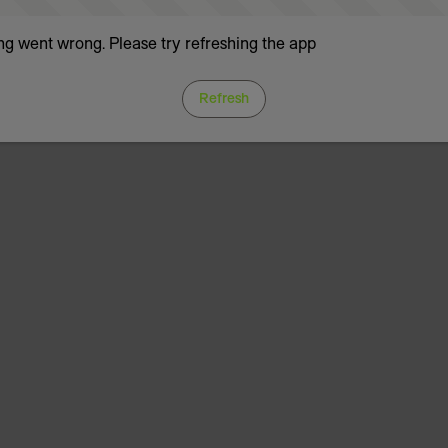
g went wrong. Please try refreshing the app
Refresh