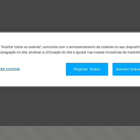
 "Aceitar todos os cookies", concorda com o armazenamento de cookies no seu dispositi
avegação no site, analisar a utilização do site e ajudar nas nossas iniciativas de market
 de cookies
Rejeitar Todos
Aceitar todo