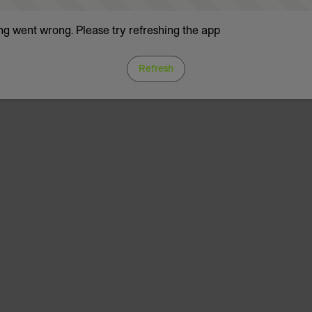
g went wrong. Please try refreshing the app
Refresh