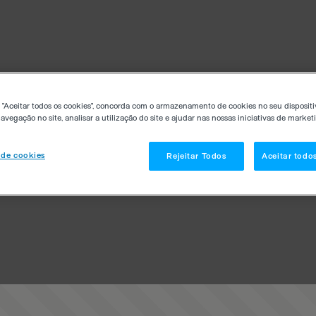
 "Aceitar todos os cookies", concorda com o armazenamento de cookies no seu dispositi
avegação no site, analisar a utilização do site e ajudar nas nossas iniciativas de market
 de cookies
Rejeitar Todos
Aceitar todo