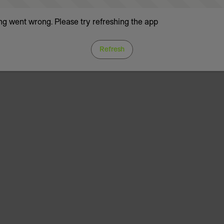
g went wrong. Please try refreshing the app
Refresh