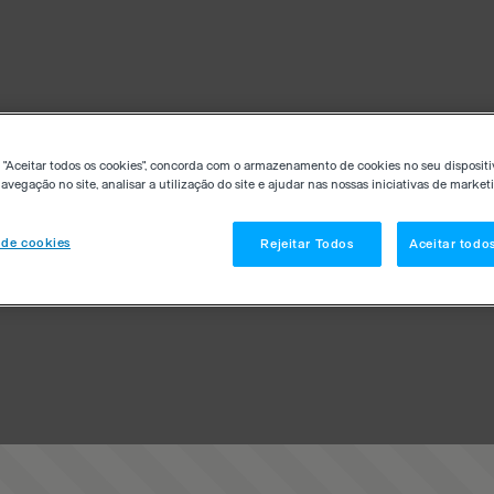
 "Aceitar todos os cookies", concorda com o armazenamento de cookies no seu dispositi
avegação no site, analisar a utilização do site e ajudar nas nossas iniciativas de market
 de cookies
Rejeitar Todos
Aceitar todo