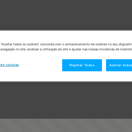
 "Aceitar todos os cookies", concorda com o armazenamento de cookies no seu dispositi
avegação no site, analisar a utilização do site e ajudar nas nossas iniciativas de market
 de cookies
Rejeitar Todos
Aceitar todo