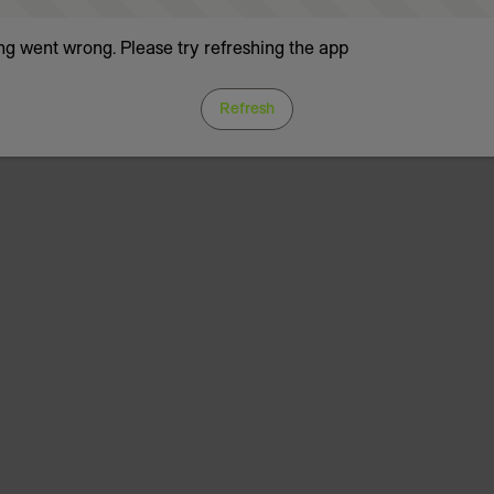
g went wrong. Please try refreshing the app
Refresh