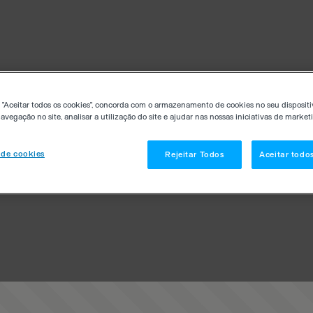
 "Aceitar todos os cookies", concorda com o armazenamento de cookies no seu dispositi
avegação no site, analisar a utilização do site e ajudar nas nossas iniciativas de market
 de cookies
Rejeitar Todos
Aceitar todo