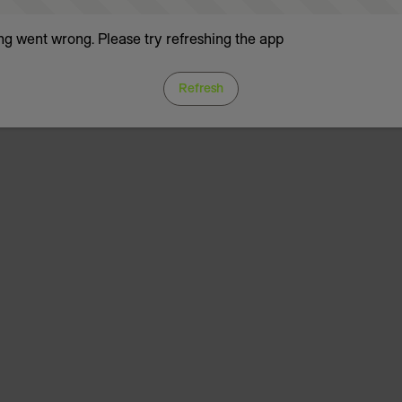
g went wrong. Please try refreshing the app
Refresh