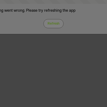
g went wrong. Please try refreshing the app
Refresh