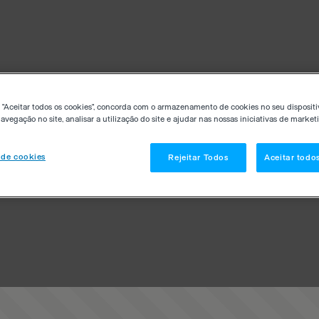
 "Aceitar todos os cookies", concorda com o armazenamento de cookies no seu dispositi
avegação no site, analisar a utilização do site e ajudar nas nossas iniciativas de market
 de cookies
Rejeitar Todos
Aceitar todo