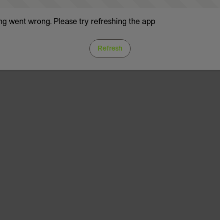
g went wrong. Please try refreshing the app
Refresh