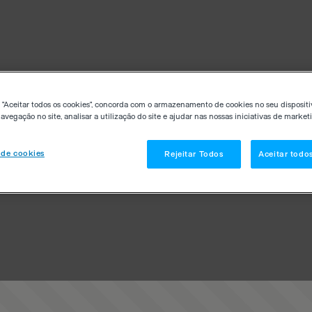
 "Aceitar todos os cookies", concorda com o armazenamento de cookies no seu dispositi
avegação no site, analisar a utilização do site e ajudar nas nossas iniciativas de market
 de cookies
Rejeitar Todos
Aceitar todo