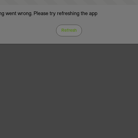
g went wrong. Please try refreshing the app
Refresh