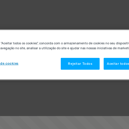
 "Aceitar todos os cookies", concorda com o armazenamento de cookies no seu dispositi
avegação no site, analisar a utilização do site e ajudar nas nossas iniciativas de market
 de cookies
Rejeitar Todos
Aceitar todo