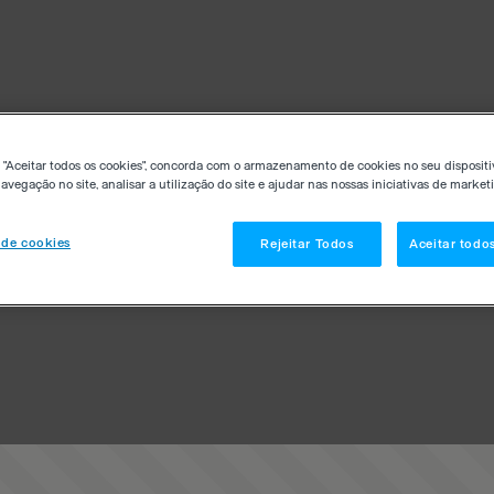
 "Aceitar todos os cookies", concorda com o armazenamento de cookies no seu dispositi
avegação no site, analisar a utilização do site e ajudar nas nossas iniciativas de market
 de cookies
Rejeitar Todos
Aceitar todo