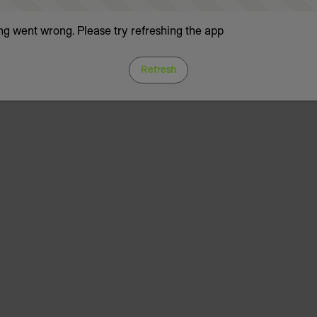
g went wrong. Please try refreshing the app
Refresh