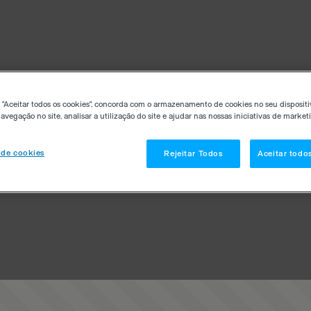
 "Aceitar todos os cookies", concorda com o armazenamento de cookies no seu dispositi
avegação no site, analisar a utilização do site e ajudar nas nossas iniciativas de market
 de cookies
Rejeitar Todos
Aceitar todo