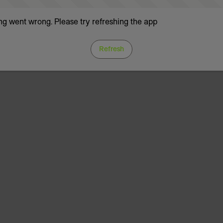
g went wrong. Please try refreshing the app
Refresh