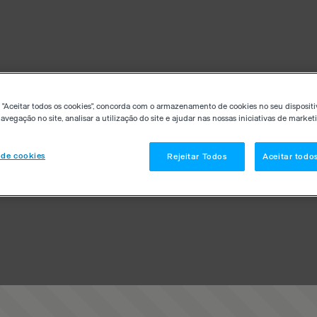
 "Aceitar todos os cookies", concorda com o armazenamento de cookies no seu dispositi
avegação no site, analisar a utilização do site e ajudar nas nossas iniciativas de market
 de cookies
Rejeitar Todos
Aceitar todo