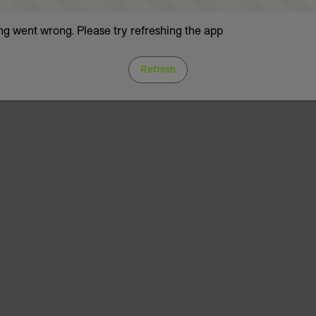
g went wrong. Please try refreshing the app
Refresh