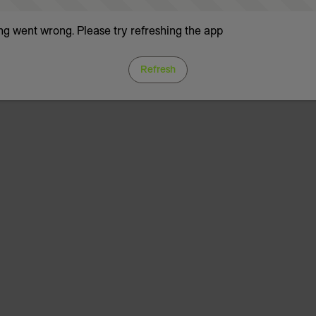
g went wrong. Please try refreshing the app
Refresh