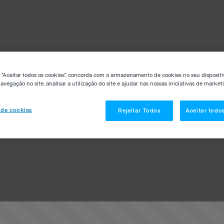
 "Aceitar todos os cookies", concorda com o armazenamento de cookies no seu dispositi
avegação no site, analisar a utilização do site e ajudar nas nossas iniciativas de market
 de cookies
Rejeitar Todos
Aceitar todo