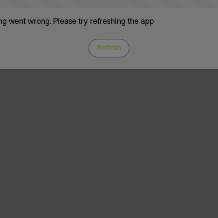
g went wrong. Please try refreshing the app
Refresh