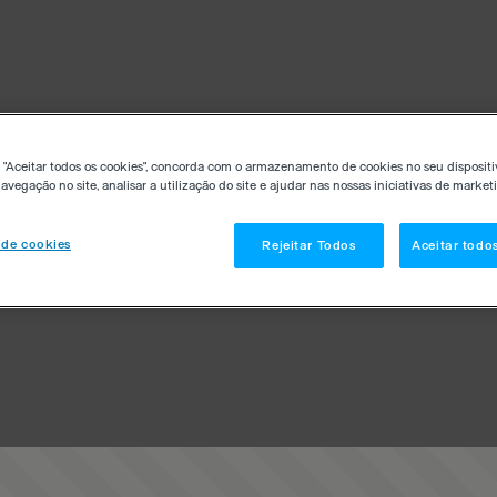
 "Aceitar todos os cookies", concorda com o armazenamento de cookies no seu dispositi
avegação no site, analisar a utilização do site e ajudar nas nossas iniciativas de market
 de cookies
Rejeitar Todos
Aceitar todo