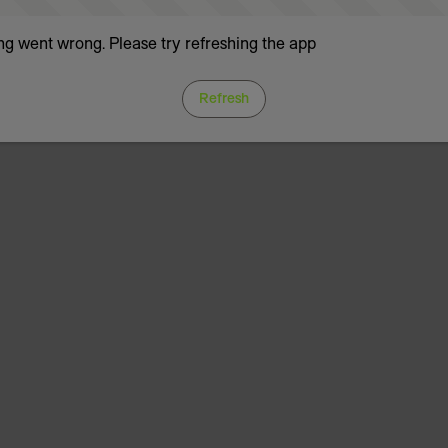
g went wrong. Please try refreshing the app
Refresh