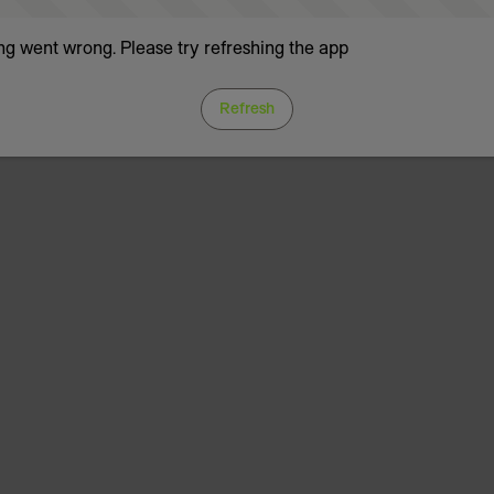
g went wrong. Please try refreshing the app
Refresh