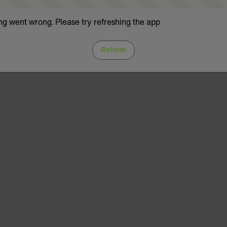
g went wrong. Please try refreshing the app
Refresh