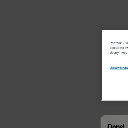
Poprzez kli
cookie na s
strony i ws
Ustawienia
Oops!