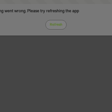
g went wrong. Please try refreshing the app
Refresh