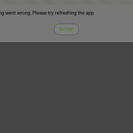
g went wrong. Please try refreshing the app
Refresh