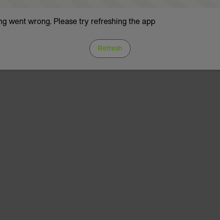
g went wrong. Please try refreshing the app
Refresh