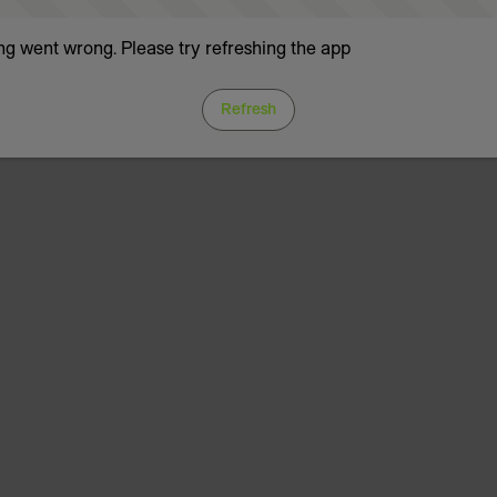
g went wrong. Please try refreshing the app
Refresh