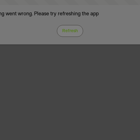
g went wrong. Please try refreshing the app
Refresh