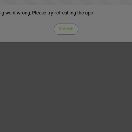
g went wrong. Please try refreshing the app
Refresh