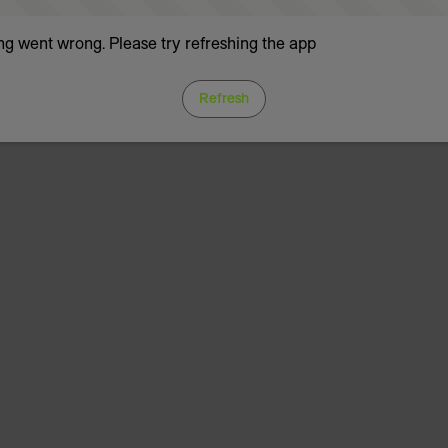
g went wrong. Please try refreshing the app
Refresh